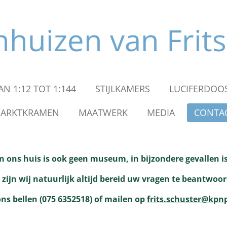
huizen van Frits
N 1:12 TOT 1:144
STIJLKAMERS
LUCIFERDOOS
ARKTKRAMEN
MAATWERK
MEDIA
CONTA
en ons huis is ook geen museum, in bijzondere gevallen i
zijn wij natuurlijk altijd bereid uw vragen te beantwoo
ns bellen (075 6352518) of mailen op
frits.schuster@kpn