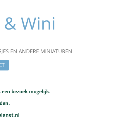
 & Wini
JES EN ANDERE MINIATUREN
CT
s een bezoek mogelijk.
rden.
planet.nl