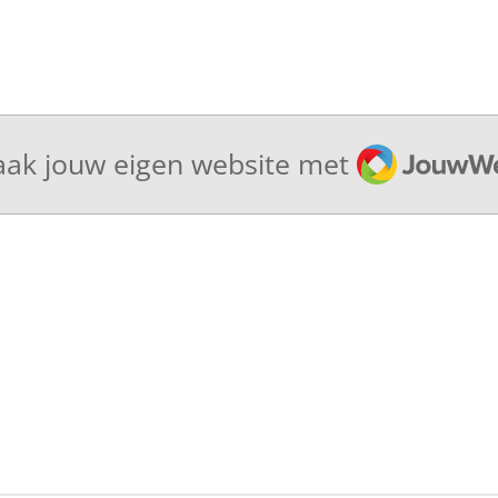
JouwWeb
ak jouw eigen website met